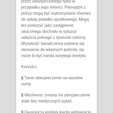
przez ubezpieczonego tylko w
przypadku jego śmierci. Pieniądze z
polisy mogą być wykorzystane również
do spłaty podatku spadkowego. Mogą
też posłużyć jako zastąpienie
utraconego dochodu w sytuacji
odejścia jednego z żywicieli rodziny.
Wysokość świadczenia wybiera się
stosownie do własnych potrzeb, np.
może to być kwota wziętego kredytu.
Korzyści:
§
Tanie ubezpieczenie na wysokie
sumy.
§
Mozliwosc zmiany na ubezpieczenie
stałe bez medycznych pytań.
§
Gwarancja wypłaty kwoty widniejącej